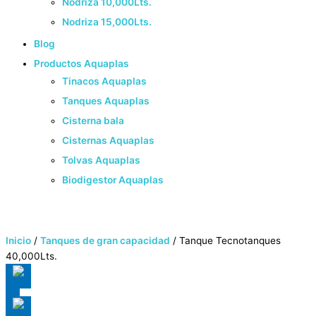
Nodriza 10,000Lts.
Nodriza 15,000Lts.
Blog
Productos Aquaplas
Tinacos Aquaplas
Tanques Aquaplas
Cisterna bala
Cisternas Aquaplas
Tolvas Aquaplas
Biodigestor Aquaplas
33 8525 9614
¡Cotiza Ahora!
Inicio
/
Tanques de gran capacidad
/ Tanque Tecnotanques
40,000Lts.