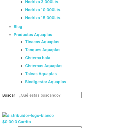
Nodriza 3,000Lts.
Nodriza 10,000Lts.
Nodriza 15,000Lts.
Blog
Productos Aquaplas
Tinacos Aquaplas
Tanques Aquaplas
Cisterna bala
Cisternas Aquaplas
Tolvas Aquaplas
Biodigestor Aquaplas
Buscar
33 8525 9614
¡Cotiza Ahora!
$
0.00
0
Carrito