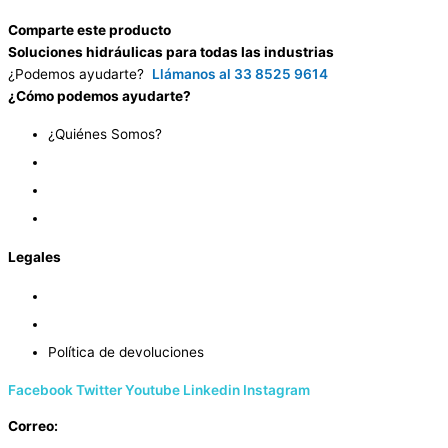
Comparte este producto
Soluciones hidráulicas para todas las industrias
¿Podemos ayudarte?
Llámanos al 33 8525 9614
¿Cómo podemos ayudarte?
¿Quiénes Somos?
Preguntas Frecuentes
Contáctanos
Descargar Catálogos
Legales
Términos y Condiciones
Aviso de privacidad
Política de devoluciones
Facebook
Twitter
Youtube
Linkedin
Instagram
Correo:
info@test.distribuidornacional.com