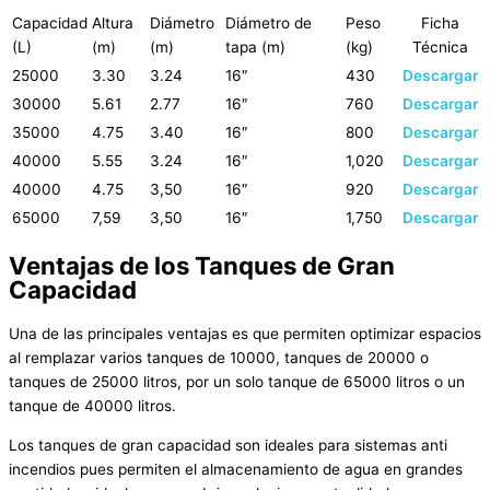
Capacidad
Altura
Diámetro
Diámetro de
Peso
Ficha
(L)
(m)
(m)
tapa (m)
(kg)
Técnica
25000
3.30
3.24
16″
430
Descargar
30000
5.61
2.77
16″
760
Descargar
35000
4.75
3.40
16″
800
Descargar
40000
5.55
3.24
16″
1,020
Descargar
40000
4.75
3,50
16″
920
Descargar
65000
7,59
3,50
16″
1,750
Descargar
Ventajas de los Tanques de Gran
Capacidad
Una de las principales ventajas es que permiten optimizar espacios
al remplazar varios tanques de 10000, tanques de 20000 o
tanques de 25000 litros, por un solo tanque de 65000 litros o un
tanque de 40000 litros.
Los tanques de gran capacidad son ideales para sistemas anti
incendios pues permiten el almacenamiento de agua en grandes